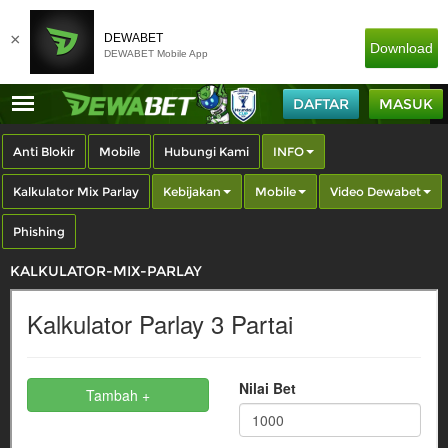
×
DEWABET
Download
DEWABET Mobile App
DAFTAR
MASUK
Anti Blokir
Mobile
Hubungi Kami
INFO
Kalkulator Mix Parlay
Kebijakan
Mobile
Video Dewabet
Phishing
KALKULATOR-MIX-PARLAY