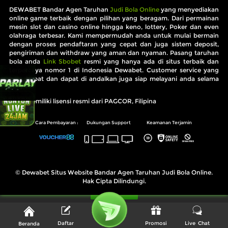
DEWABET Bandar Agen Taruhan
Judi Bola Online
yang menyediakan
online game terbaik dengan pilihan yang beragam. Dari permainan
mesin slot dan casino online hingga keno, lottery, Poker dan even
olahraga terbesar. Kami mempermudah anda untuk mulai bermain
dengan proses pendaftaran yang cepat dan juga sistem deposit,
pengiriman dan withdraw yang aman dan nyaman. Pasang taruhan
bola anda
Link Sbobet
resmi yang hanya ada di situs terbaik dan
terpercaya nomor 1 di Indonesia Dewabet. Customer service yang
bersahabat dan dapat di andalkan juga siap melayani anda selama
24/7.
Kami memiliki lisensi resmi dari PAGCOR, Filipina
Cara Pembayaran :
Dukungan Support
Keamanan Terjamin
© Dewabet Situs Website Bandar Agen Taruhan Judi Bola Online.
Hak Cipta Dilindungi.
Play Now
Daftar
Promosi
Live Chat
Beranda